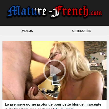
VIDEOS
CATEGORIES
La premiere gorge profonde pour cette blonde innocente