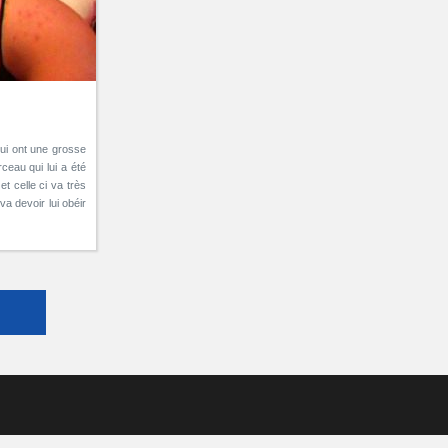
qui ont une grosse
ceau qui lui a été
t celle ci va très
va devoir lui obéir